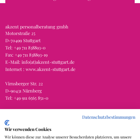
akzent personalberatung gmbh
Motorstraße 25
D-70499 Stuttgart
Tel:
+49 711 838893-0
Fax: +49 711 838893-19
E-Mail:
info(at)akzent-stuttgart.de
Internet :
www.akzent-stuttgart.de
Virnsberger Str. 22
D-90431 Nürnberg
Tel:
+49 911 6565 851-0
Datenschutzbestimmungen
Wir verwenden Cookies
Wir können diese zur Analyse unserer Besucherdaten platzieren, um unsere