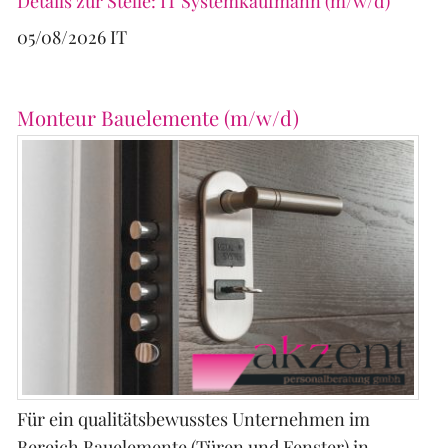
Details zur Stelle: IT Systemkaufmann (m/w/d)
05/08/2026
IT
Monteur Bauelemente (m/w/d)
Für ein qualitätsbewusstes Unternehmen im
Bereich Bauelemente (Türen und Fenster) in