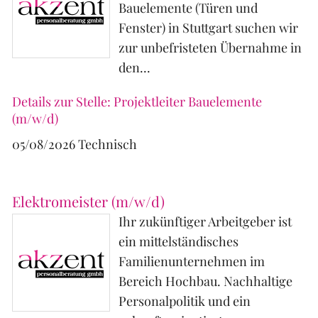
Bauelemente (Türen und
Fenster) in Stuttgart suchen wir
zur unbefristeten Übernahme in
den...
Details zur Stelle: Projektleiter Bauelemente
(m/w/d)
05/08/2026
Technisch
Elektromeister (m/w/d)
Ihr zukünftiger Arbeitgeber ist
ein mittelständisches
Familienunternehmen im
Bereich Hochbau. Nachhaltige
Personalpolitik und ein