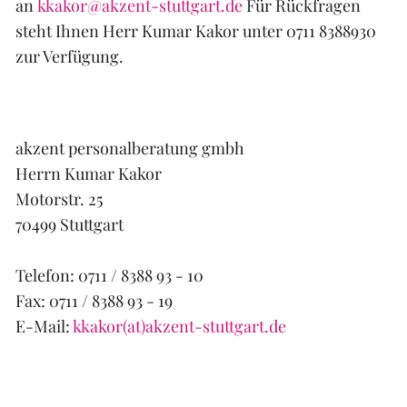
an
kkakor@akzent-stuttgart.de
Für Rückfragen
steht Ihnen Herr Kumar Kakor unter 0711 8388930
zur Verfügung.
akzent personalberatung gmbh
Herrn Kumar Kakor
Motorstr. 25
70499 Stuttgart
Telefon: 0711 / 8388 93 - 10
Fax: 0711 / 8388 93 - 19
E-Mail:
kkakor(at)akzent-stuttgart.de