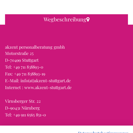
Wegbeschreibung
akzent personalberatung gmbh
Motorstraße 25
D-70499 Stuttgart
Tel:
+49 711 838893-0
Fax: +49 711 838893-19
E-Mail:
info(at)akzent-stuttgart.de
Internet :
www.akzent-stuttgart.de
Virnsberger Str. 22
D-90431 Nürnberg
Tel:
+49 911 6565 851-0