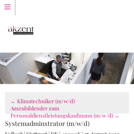
Menu Top-Label
←
Klimatechniker (m/w/d)
Auszubildender zum
Personaldienstleistungskaufmann (m/w/d)
→
Systemadminstrator (m/w/d)
Vollzeit | Stuttgart | DE | 40000€ | 17. August 2023